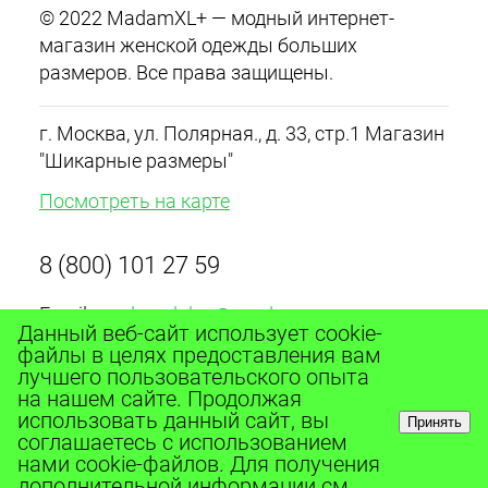
© 2022 MadamXL+ — модный интернет-
магазин женской одежды больших
размеров. Все права защищены.
г. Москва, ул. Полярная., д. 33, стр.1 Магазин
"Шикарные размеры"
Посмотреть на карте
8 (800) 101 27 59
Email:
madamxlplus@yandex.ru
Данный веб-сайт использует cookie-
График работы с 10:00 до 20:00 ежедневно
файлы в целях предоставления вам
лучшего пользовательского опыта
на нашем сайте. Продолжая
использовать данный сайт, вы
Принять
соглашаетесь с использованием
нами cookie-файлов. Для получения
дополнительной информации см.