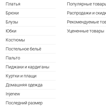
Платья
Популярные товар
Брюки
Распродажи и скид
Блузы
Рекомендуемые то
Юбки
Уцененные товары
Костюмы
Постельное бельё
Пальто
Пиджаки и кардиганы
Куртки и плащи
Домашняя одежда
Injenew
Последний размер