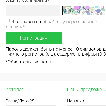
Введите слово на картинке
*
Я согласен на
обработку персональных
данных.
*
Пароль должен быть не менее 10 символов дл
нижнего регистра (a-z), содержать цифры (0-9),
*
Обязательные поля.
Каталог
Наши предложен
Весна/Лето 25
Новинки