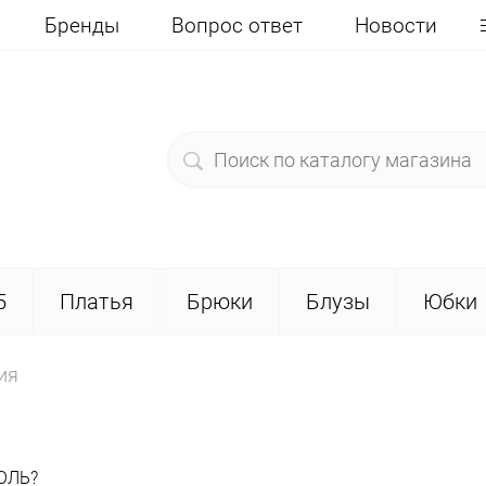
Бренды
Вопрос ответ
Новости
5
Платья
Брюки
Блузы
Юбки
ия
ОЛЬ?