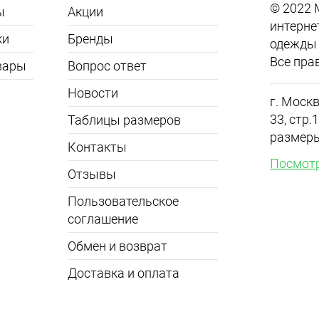
© 2022
ы
Акции
интерне
ки
Бренды
одежды 
Все пра
вары
Вопрос ответ
Новости
г. Москв
33, стр
Таблицы размеров
размер
Контакты
Посмотр
Отзывы
Пользовательское
соглашение
Обмен и возврат
Доставка и оплата