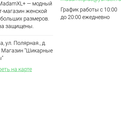
 MadamXL+ — модный
График работы с 10:00
т-магазин женской
до 20:00 ежедневно
больших размеров.
ва защищены.
а, ул. Полярная., д.
.1 Магазин "Шикарные
ы"
еть на карте