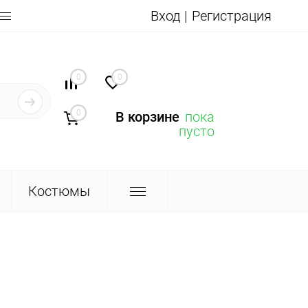
Вход
Регистрация
0
0
0
В корзине
пока
пусто
Костюмы