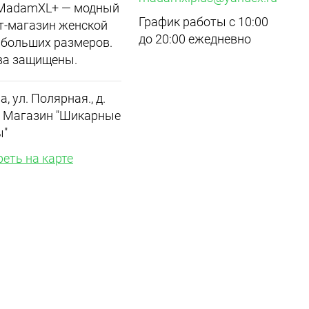
 MadamXL+ — модный
График работы с 10:00
т-магазин женской
до 20:00 ежедневно
больших размеров.
ва защищены.
а, ул. Полярная., д.
.1 Магазин "Шикарные
ы"
еть на карте