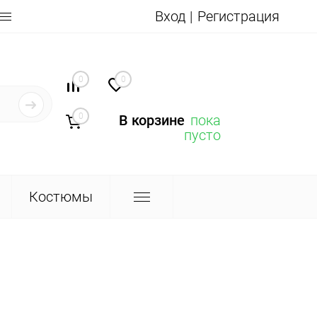
Вход
Регистрация
0
0
0
В корзине
пока
пусто
Костюмы