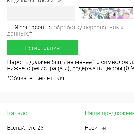
Введите слово на картинке
*
Я согласен на
обработку персональных
данных.
*
Пароль должен быть не менее 10 символов дл
нижнего регистра (a-z), содержать цифры (0-9),
*
Обязательные поля.
Каталог
Наши предложен
Весна/Лето 25
Новинки