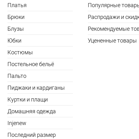
Платья
Популярные товар
Брюки
Распродажи и скид
Блузы
Рекомендуемые то
Юбки
Уцененные товары
Костюмы
Постельное бельё
Пальто
Пиджаки и кардиганы
Куртки и плащи
Домашняя одежда
Injenew
Последний размер