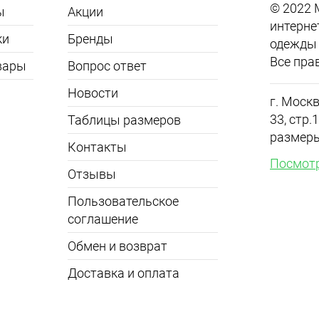
© 2022
ы
Акции
интерне
ки
Бренды
одежды 
Все пра
вары
Вопрос ответ
Новости
г. Москв
33, стр
Таблицы размеров
размер
Контакты
Посмотр
Отзывы
Пользовательское
соглашение
Обмен и возврат
Доставка и оплата