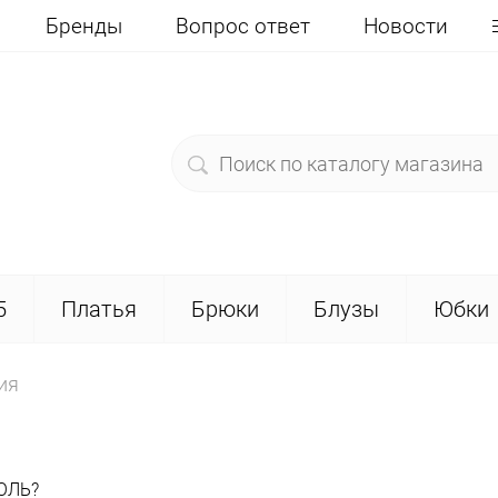
Бренды
Вопрос ответ
Новости
5
Платья
Брюки
Блузы
Юбки
ия
ОЛЬ?