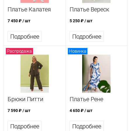
Платье Калатея
Платье Вереск
7 450 ₽
/ шт
5 250 ₽
/ шт
Подробнее
Подробнее
Распродажа
Новинка
Брюки Питти
Платье Рене
7 590 ₽
/ шт
4 650 ₽
/ шт
Подробнее
Подробнее