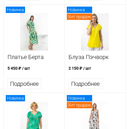
Новинка
Новинка
Хит продаж
Платье Берта
Блуза Пэчворк
5 450 ₽
/ шт
2 150 ₽
/ шт
Подробнее
Подробнее
Новинка
Новинка
Хит продаж