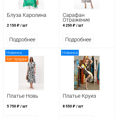
Блуза Каролина
Сарафан
Отражение
2 150 ₽
/ шт
4 250 ₽
/ шт
Подробнее
Подробнее
Новинка
Новинка
Хит продаж
Платье Новь
Платье Круиз
5 750 ₽
/ шт
8 550 ₽
/ шт