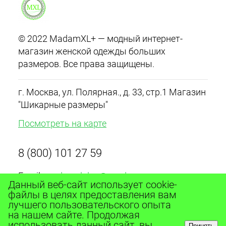
© 2022 MadamXL+ — модный интернет-
магазин женской одежды больших
размеров. Все права защищены.
г. Москва, ул. Полярная., д. 33, стр.1 Магазин
"Шикарные размеры"
Посмотреть на карте
8 (800) 101 27 59
Email:
madamxlplus@yandex.ru
Данный веб-сайт использует cookie-
График работы с 10:00 до 20:00 ежедневно
файлы в целях предоставления вам
лучшего пользовательского опыта
на нашем сайте. Продолжая
использовать данный сайт, вы
Принять