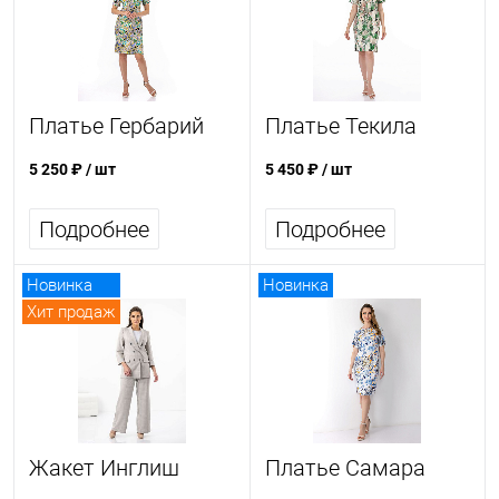
Платье Гербарий
Платье Текила
5 250 ₽
/ шт
5 450 ₽
/ шт
Подробнее
Подробнее
Новинка
Новинка
Хит продаж
Жакет Инглиш
Платье Самара