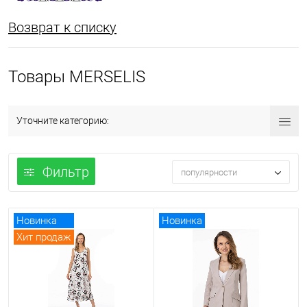
Возврат к списку
Товары MERSELIS
Уточните категорию:
Фильтр
популярности
Новинка
Новинка
Хит продаж