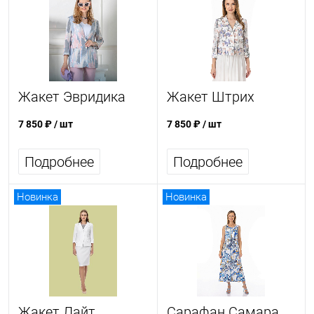
Жакет Эвридика
Жакет Штрих
7 850 ₽
/ шт
7 850 ₽
/ шт
Подробнее
Подробнее
Новинка
Новинка
Жакет Лайт
Сарафан Самара