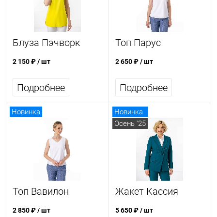
Блуза Пэчворк
Топ Парус
2 150 ₽
/ шт
2 650 ₽
/ шт
Подробнее
Подробнее
Новинка
Новинка
Осень '25
Топ Вавилон
Жакет Кассия
2 850 ₽
/ шт
5 650 ₽
/ шт