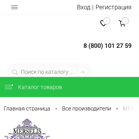
Вход
Регистрация
0
0
8 (800) 101 27 59
Каталог товаров
Главная страница
Все производители
MERSE
•
•