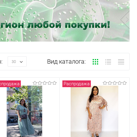
:
Вид каталога:
30
спродажа
Распродажа