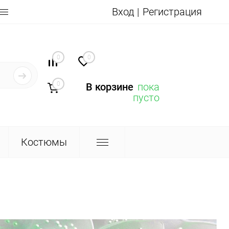
Вход
Регистрация
0
0
0
В корзине
пока
пусто
Костюмы