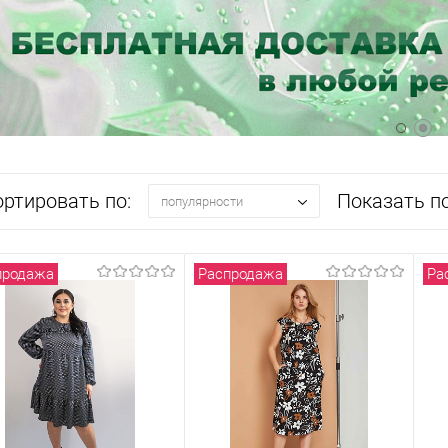
ортировать по:
Показать по
популярности
продажа
Распродажа
Ра