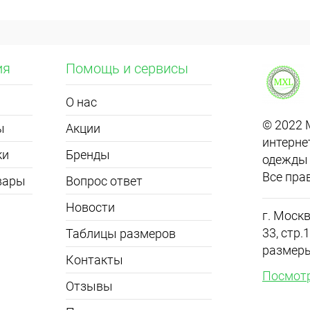
ия
Помощь и сервисы
О нас
© 2022
ы
Акции
интерне
ки
Бренды
одежды 
Все пра
вары
Вопрос ответ
Новости
г. Москв
33, стр
Таблицы размеров
размер
Контакты
Посмотр
Отзывы