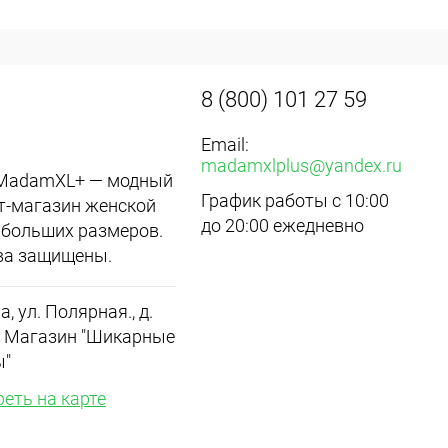
8 (800) 101 27 59
Email:
madamxlplus@yandex.ru
 MadamXL+ — модный
График работы с 10:00
т-магазин женской
до 20:00 ежедневно
больших размеров.
ва защищены.
а, ул. Полярная., д.
.1 Магазин "Шикарные
ы"
еть на карте