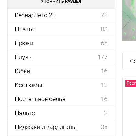
УТОЧНИТЬ РАЗДЕЛ
Весна/Лето 25
75
Платья
83
Брюки
65
Блузы
177
С
Юбки
16
Рас
Костюмы
12
Постельное бельё
16
Пальто
2
Пиджаки и кардиганы
35