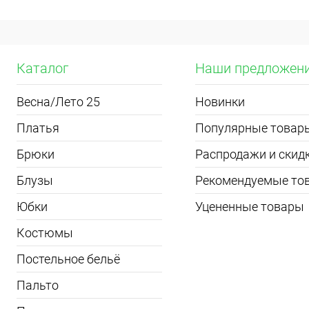
Каталог
Наши предложен
Весна/Лето 25
Новинки
Платья
Популярные товар
Брюки
Распродажи и скид
Блузы
Рекомендуемые то
Юбки
Уцененные товары
Костюмы
Постельное бельё
Пальто