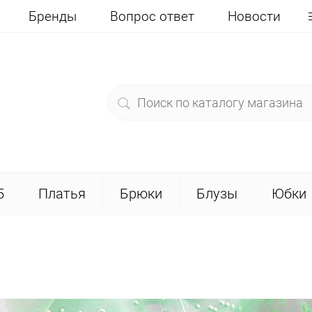
Бренды
Вопрос ответ
Новости
5
Платья
Брюки
Блузы
Юбки