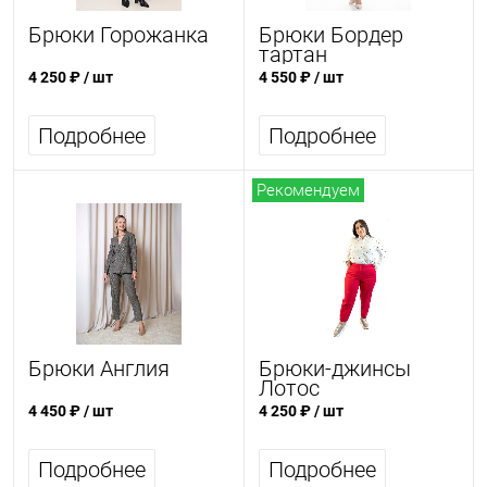
Брюки Горожанка
Брюки Бордер
тартан
4 250 ₽
/ шт
4 550 ₽
/ шт
Подробнее
Подробнее
Рекомендуем
Брюки Англия
Брюки-джинсы
Лотос
4 450 ₽
/ шт
4 250 ₽
/ шт
Подробнее
Подробнее