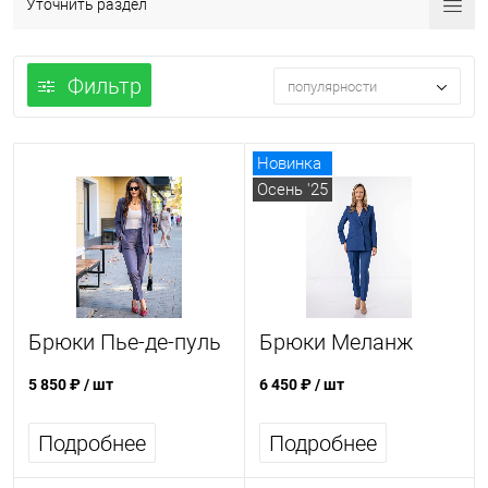
Уточнить раздел
Фильтр
популярности
Новинка
Осень '25
Брюки Пье-де-пуль
Брюки Меланж
5 850 ₽
/ шт
6 450 ₽
/ шт
Подробнее
Подробнее