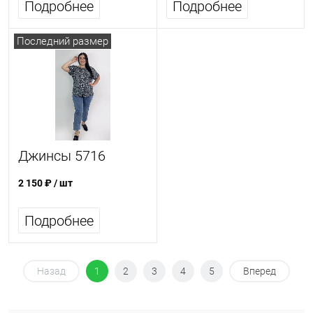
Подробнее
Подробнее
Последний размер
Джинсы 5716
2 150 ₽
/ шт
Подробнее
Назад
1
2
3
4
5
Вперед