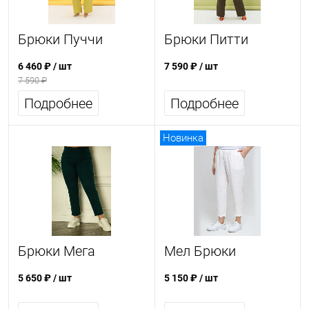
Брюки Пуччи
Брюки Питти
6 460 ₽
/ шт
7 590 ₽
/ шт
7 590 ₽
Подробнее
Подробнее
Новинка
Брюки Мега
Мел Брюки
5 650 ₽
/ шт
5 150 ₽
/ шт