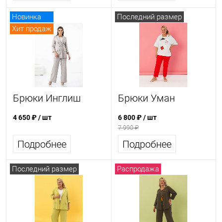
Новинка
Последний размер
Хит продаж
Брюки Инглиш
Брюки Уман
4 650 ₽
/ шт
6 800 ₽
/ шт
7 990 ₽
Подробнее
Подробнее
Последний размер
Распродажа