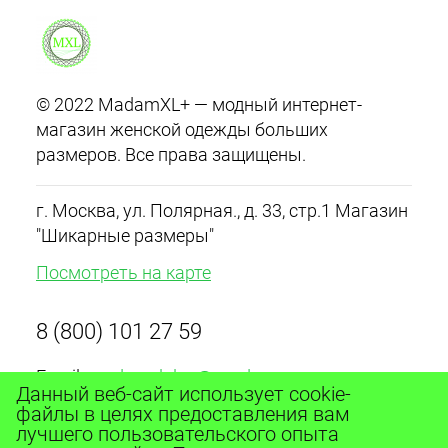
© 2022 MadamXL+ — модный интернет-
магазин женской одежды больших
размеров. Все права защищены.
г. Москва, ул. Полярная., д. 33, стр.1 Магазин
"Шикарные размеры"
Посмотреть на карте
8 (800) 101 27 59
Email:
madamxlplus@yandex.ru
Данный веб-сайт использует cookie-
График работы с 10:00 до 20:00 ежедневно
файлы в целях предоставления вам
лучшего пользовательского опыта