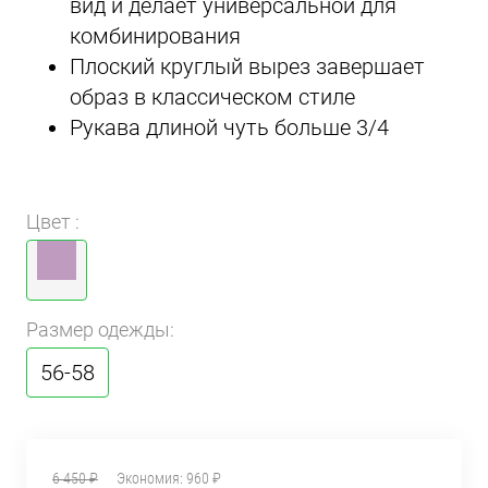
вид и делает универсальной для
комбинирования
Плоский круглый вырез завершает
образ в классическом стиле
Рукава длиной чуть больше 3/4
Цвет :
Размер одежды:
56-58
6 450 ₽
Экономия:
960 ₽