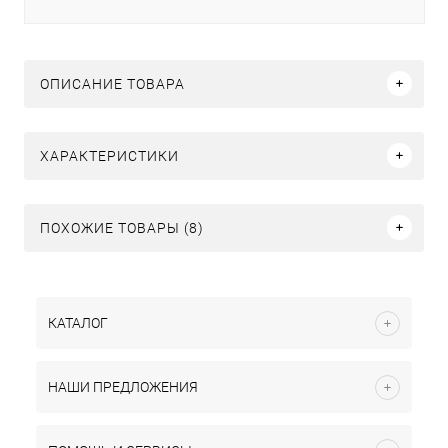
ОПИСАНИЕ ТОВАРА
ХАРАКТЕРИСТИКИ
ПОХОЖИЕ ТОВАРЫ (8)
КАТАЛОГ
НАШИ ПРЕДЛОЖЕНИЯ