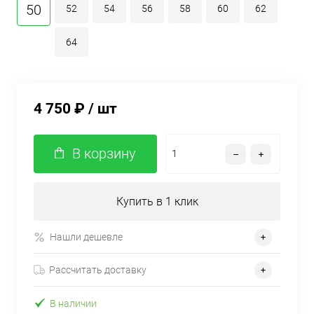
50
52
54
56
58
60
62
64
4 750 ₽
/ шт
В корзину
Купить в 1 клик
Нашли дешевле
Рассчитать доставку
В наличии