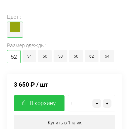
Цвет :
Размер одежды:
52
54
56
58
60
62
64
3 650 ₽
/ шт
В корзину
Купить в 1 клик