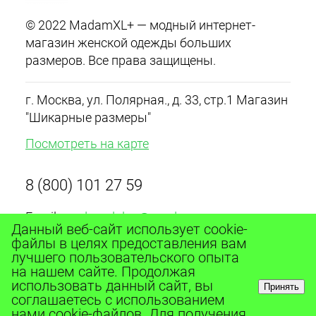
© 2022 MadamXL+ — модный интернет-
магазин женской одежды больших
размеров. Все права защищены.
г. Москва, ул. Полярная., д. 33, стр.1 Магазин
"Шикарные размеры"
Посмотреть на карте
8 (800) 101 27 59
Email:
madamxlplus@yandex.ru
Данный веб-сайт использует cookie-
График работы с 10:00 до 20:00 ежедневно
файлы в целях предоставления вам
лучшего пользовательского опыта
на нашем сайте. Продолжая
использовать данный сайт, вы
Принять
соглашаетесь с использованием
нами cookie-файлов. Для получения