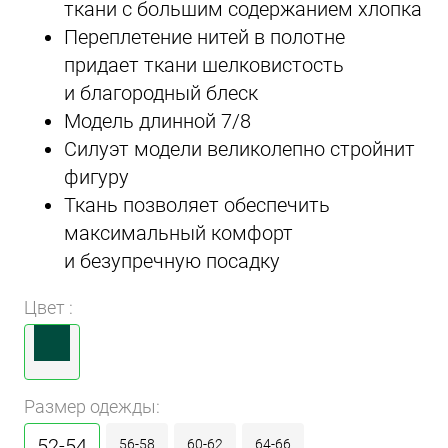
ткани с большим содержанием хлопка
Переплетение нитей в полотне
придает ткани шелковистость
и благородный блеск
Модель длинной 7/8
Силуэт модели великолепно стройнит
фигуру
Ткань позволяет обеспечить
максимальный комфорт
и безупречную посадку
Цвет :
Размер одежды:
52-54
56-58
60-62
64-66