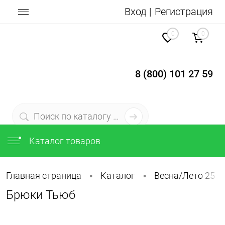
Вход
Регистрация
0
0
8 (800) 101 27 59
Каталог товаров
Главная страница
Каталог
Весна/Лето 25
•
•
Брюки Тьюб