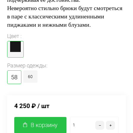
Невероятно стильно брюки будут смотреться
в паре с классическими удлиненными
пиджаками и нежными блузами.
Цвет :
Размер одежды:
58
60
4 250 ₽
/ шт
В корзину