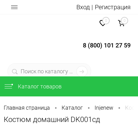
Вход
Регистрация
0
0
8 (800) 101 27 59
Каталог товаров
Главная страница
Каталог
Injenew
Кост
•
•
•
Костюм домашний DK001сд