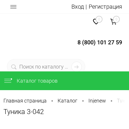
Вход
Регистрация
0
0
8 (800) 101 27 59
Каталог товаров
Главная страница
Каталог
Injenew
Туни
•
•
•
Туника 3-042