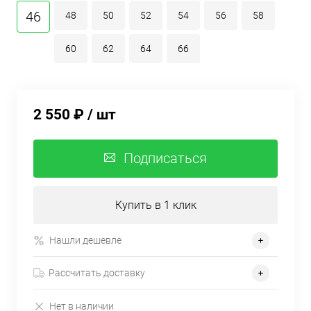
46
48
50
52
54
56
58
60
62
64
66
2 550 ₽
/ шт
Подписаться
Купить в 1 клик
Нашли дешевле
Рассчитать доставку
Нет в наличии