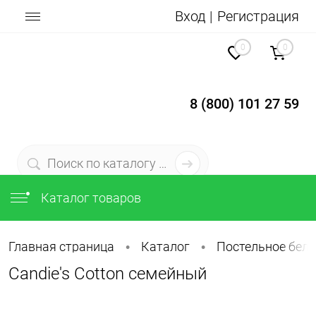
Вход
Регистрация
0
0
8 (800) 101 27 59
Каталог товаров
Главная страница
Каталог
Постельное бель
•
•
Candie's Cotton семейный