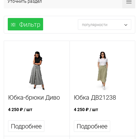
Уточнить раздел
Фильтр
популярности
Юбка-брюки Диво
Юбка ДВ21238
4 250 ₽
/ шт
4 250 ₽
/ шт
Подробнее
Подробнее