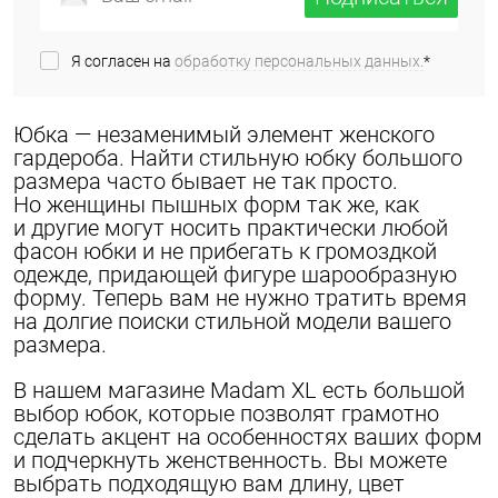
Я согласен на
обработку персональных данных.
*
Юбка — незаменимый элемент женского
гардероба. Найти стильную юбку большого
размера часто бывает не так просто.
Но женщины пышных форм так же, как
и другие могут носить практически любой
фасон юбки и не прибегать к громоздкой
одежде, придающей фигуре шарообразную
форму. Теперь вам не нужно тратить время
на долгие поиски стильной модели вашего
размера.
В нашем магазине Madam XL есть большой
выбор юбок, которые позволят грамотно
сделать акцент на особенностях ваших форм
и подчеркнуть женственность. Вы можете
выбрать подходящую вам длину, цвет