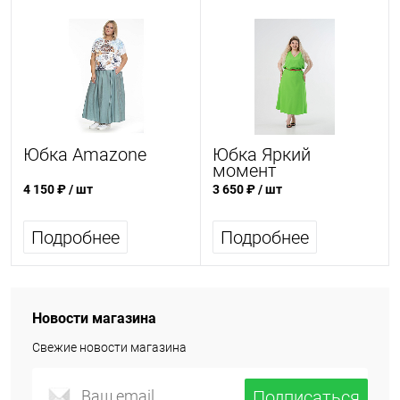
Юбка Amazone
Юбка Яркий
момент
4 150 ₽
/ шт
3 650 ₽
/ шт
Подробнее
Подробнее
Новости магазина
Свежие новости магазина
Подписаться