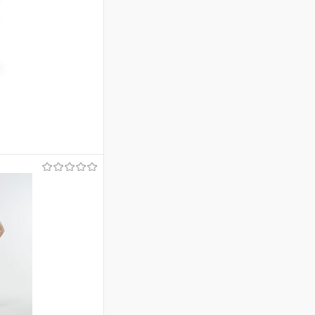
зину
Сравнение
В наличии