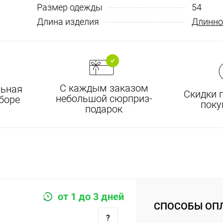
Размер одежды
54
Длина изделия
Длинно
С каждым заказом
ьная
Скидки 
небольшой сюрприз-
боре
поку
подарок
от 1 до 3 дней
СПОСОБЫ ОП