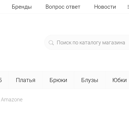
Бренды
Вопрос ответ
Новости
5
Платья
Брюки
Блузы
Юбки
 Amazone