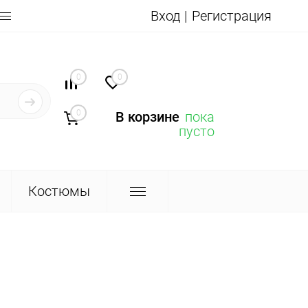
Вход
Регистрация
0
0
0
В корзине
пока
пусто
Костюмы