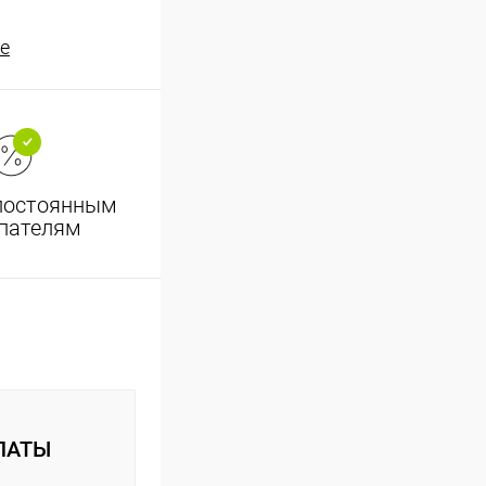
е
постоянным
пателям
ЛАТЫ