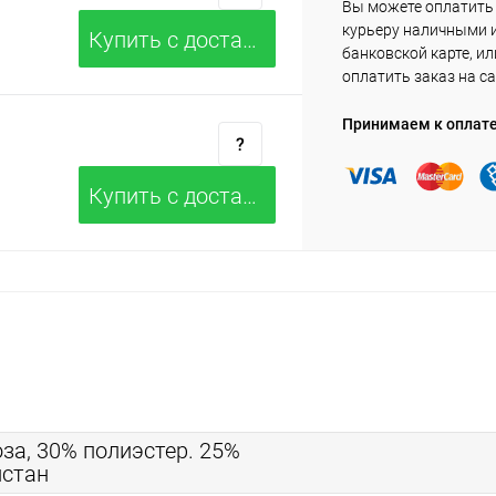
Вы можете оплатить
курьеру наличными 
Купить c доставкой
банковской карте, ил
оплатить заказ на са
Принимаем к оплат
Купить c доставкой
за, 30% полиэстер. 25%
лстан