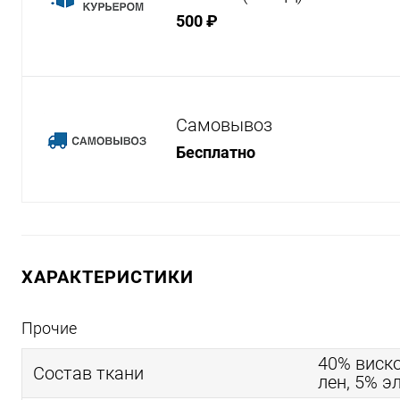
500 ₽
Самовывоз
Бесплатно
ХАРАКТЕРИСТИКИ
Прочие
40% виско
Состав ткани
лен, 5% э